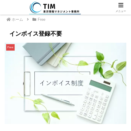
メニュー
ホーム
Free
インボイス登録不要
Free